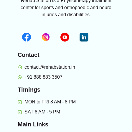
Rehab Station is a Physiotherapy treatment
center for sports and orthopaedic and neuro
injuries and disabilities.
Contact
contact@rehabstation.in
+91 888 883 3507
Timings
MON to FRI 8 AM - 8 PM
SAT 8 AM - 5 PM
Main Links