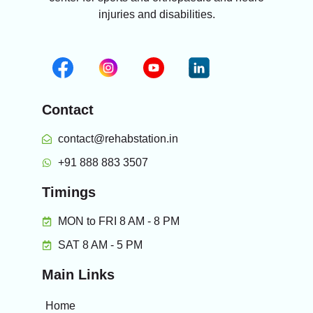
injuries and disabilities.
Contact
contact@rehabstation.in
+91 888 883 3507
Timings
MON to FRI 8 AM - 8 PM
SAT 8 AM - 5 PM
Main Links
Home