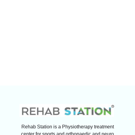
Rehab Station is a Physiotherapy treatment
center for sports and orthopaedic and neuro