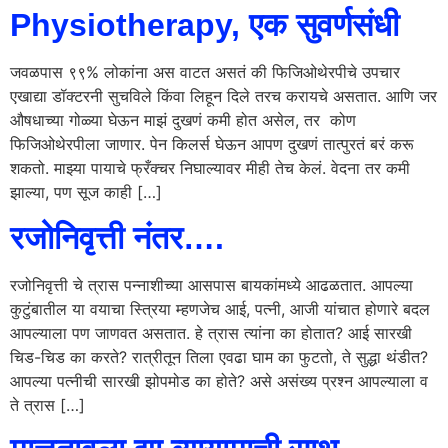
Physiotherapy, एक सुवर्णसंधी
जवळपास ९९% लोकांना अस वाटत असतं की फिजिओथेरपीचे उपचार
एखाद्या डॉक्टरनी सुचविले किंवा लिहून दिले तरच करायचे असतात. आणि जर
औषधाच्या गोळ्या घेऊन माझं दुखणं कमी होत असेल, तर कोण
फिजिओथेरपीला जाणार. पेन किलर्स घेऊन आपण दुखणं तात्पुरतं बरं करू
शकतो. माझ्या पायाचे फ्रँक्चर निघाल्यावर मीही तेच केलं. वेदना तर कमी
झाल्या, पण सूज काही […]
रजोनिवृत्ती नंतर….
रजोनिवृत्ती चे त्रास पन्नाशीच्या आसपास बायकांमध्ये आढळतात. आपल्या
कुटुंबातील या वयाचा स्त्रिया म्हणजेच आई, पत्नी, आजी यांचात होणारे बदल
आपल्याला पण जाणवत असतात. हे त्रास त्यांना का होतात? आई सारखी
चिड-चिड का करते? रात्रीतून तिला एवढा घाम का फुटतो, ते सुद्धा थंडीत?
आपल्या पत्नीची सारखी झोपमोड का होते? असे असंख्य प्रश्न आपल्याला व
ते त्रास […]